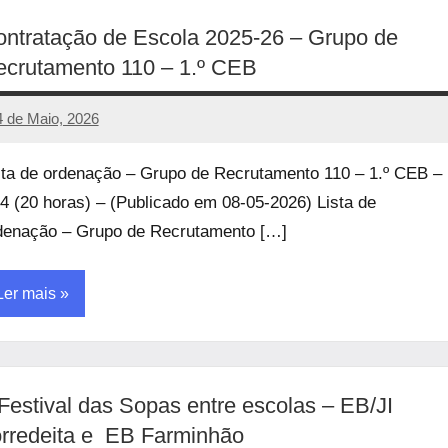
ntratação de Escola 2025-26 – Grupo de
crutamento 110 – 1.º CEB
4 de Maio, 2026
manueljulio
Sem
comentários
sta de ordenação – Grupo de Recrutamento 110 – 1.º CEB –
4 (20 horas) – (Publicado em 08-05-2026) Lista de
denação – Grupo de Recrutamento […]
Ler mais
ncategorized
 Festival das Sopas entre escolas – EB/JI
rredeita e EB Farminhão