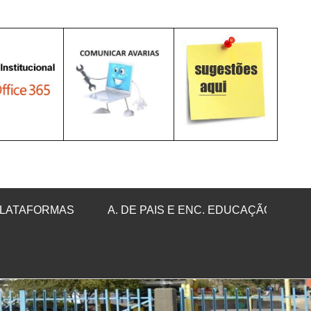
LATAFORMAS
A. DE PAIS E ENC. EDUCAÇÃO
Sea