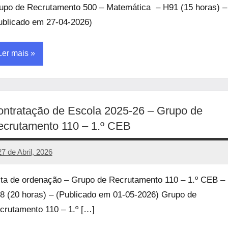
upo de Recrutamento 500 – Matemática – H91 (15 horas) –
ublicado em 27-04-2026)
Ler mais
ncategorized
ntratação de Escola 2025-26 – Grupo de
crutamento 110 – 1.º CEB
27 de Abril, 2026
manueljulio
Sem
comentários
sta de ordenação – Grupo de Recrutamento 110 – 1.º CEB –
8 (20 horas) – (Publicado em 01-05-2026) Grupo de
crutamento 110 – 1.º […]