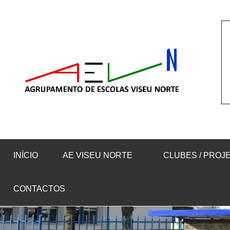
Saltar
para
o
conteúdo
INÍCIO
AE VISEU NORTE
CLUBES / PROJ
CONTACTOS