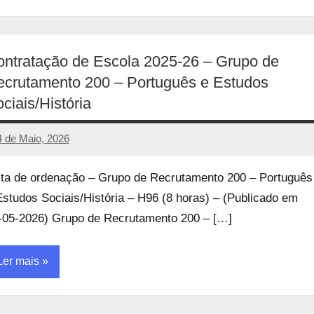
ncategorized
ntratação de Escola 2025-26 – Grupo de
crutamento 200 – Português e Estudos
ciais/História
4 de Maio, 2026
manueljulio
Sem
comentários
sta de ordenação – Grupo de Recrutamento 200 – Português
Estudos Sociais/História – H96 (8 horas) – (Publicado em
-05-2026) Grupo de Recrutamento 200 – […]
Ler mais
ncategorized