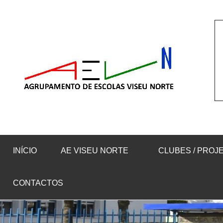
Saltar
para
o
conteúdo
INÍCIO
AE VISEU NORTE
CLUBES / PROJ
CONTACTOS