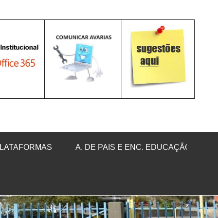
LATAFORMAS
A. DE PAIS E ENC. EDUCAÇÃO
Sea