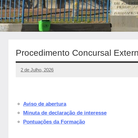
Procedimento Concursal Externo
2 de Julho, 2026
manueljulio
Sem
comentários
Aviso de abertura
Minuta de declaração de interesse
Pontuações da Formação