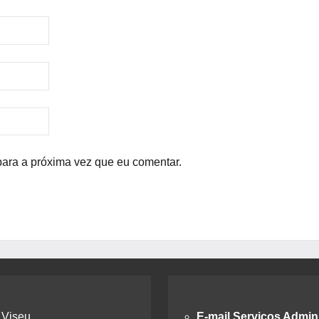
para a próxima vez que eu comentar.
 Viseu
E-mail Serviços Admini