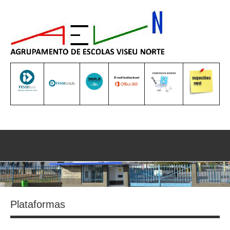
Saltar
para
o
conteúdo
Sea
Plataformas