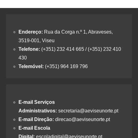
Endereço:
Rua da Corga n.º 1, Abraveses,
3519-001, Viseu
Telefone:
(+351) 232 414 665 / (+351) 232 410
430
Telemóvel:
(+351) 964 169 796
E-mail Serviços
Administrativos:
secretaria@aeviseunorte.pt
E-mail Direção:
direcao@aeviseunorte.pt
E-mail Escola
Digital:
escoladigital@aeviseunorte.pt