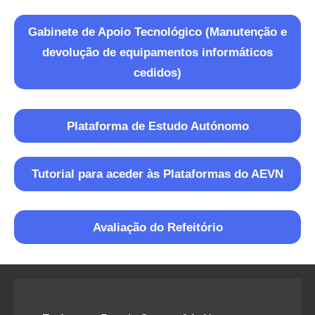
Gabinete de Apoio Tecnológico (Manutenção e
devolução de equipamentos informáticos
cedidos)
Plataforma de Estudo Autónomo
Tutorial para aceder às Plataformas do AEVN
Avaliação do Refeitório