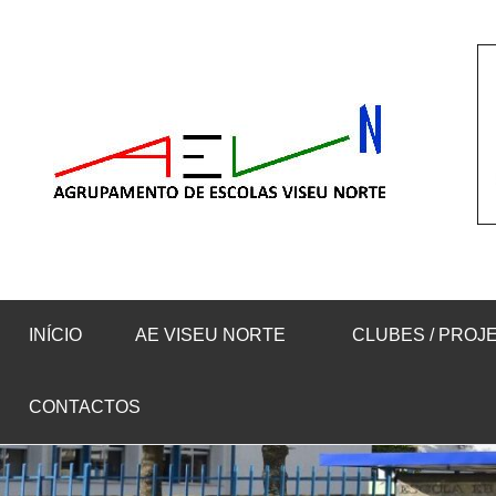
Saltar
para
o
conteúdo
INÍCIO
AE VISEU NORTE
CLUBES / PROJ
CONTACTOS