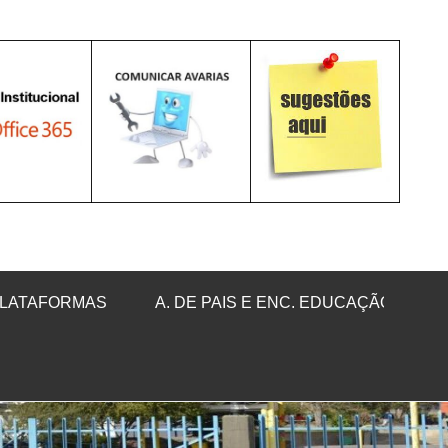
LATAFORMAS
A. DE PAIS E ENC. EDUCAÇÃO
Sea