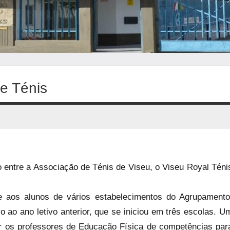
e Ténis
o entre a Associação de Ténis de Viseu, o Viseu Royal Téni
e aos alunos de vários estabelecimentos do Agrupamento
o ao ano letivo anterior, que se iniciou em três escolas. U
tar os professores de Educação Física de competências par