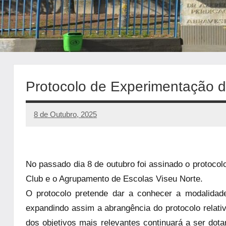
Protocolo de Experimentação d
8 de Outubro, 2025
manueljulio
Sem
comentários
No passado dia 8 de outubro foi assinado o protocol
Club e o Agrupamento de Escolas Viseu Norte.
O protocolo pretende dar a conhecer a modalidad
expandindo assim a abrangência do protocolo relativ
dos objetivos mais relevantes continuará a ser do