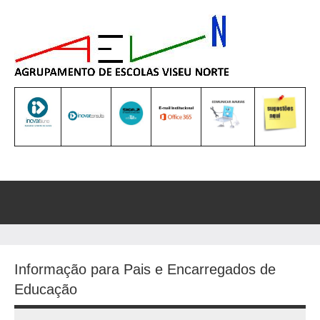
Saltar
para
o
conteúdo
Sea
Informação para Pais e Encarregados de
Educação