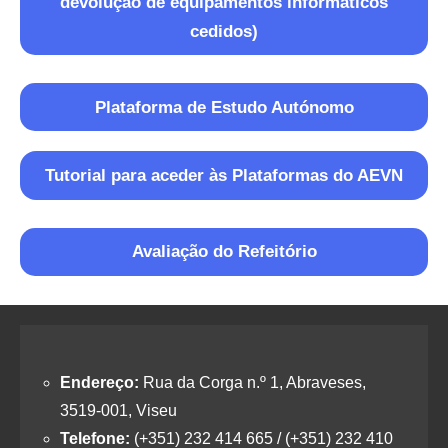
devolução de equipamentos informáticos
cedidos)
Plataforma de Estudo Autónomo
Tutorial para aceder às Plataformas do AEVN
Avaliação do Refeitório
Endereço:
Rua da Corga n.º 1, Abraveses,
3519-001, Viseu
Telefone:
(+351) 232 414 665 / (+351) 232 410