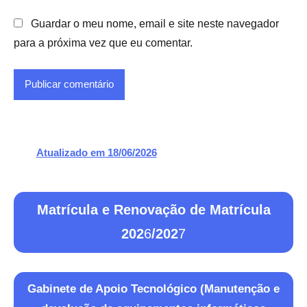
Guardar o meu nome, email e site neste navegador
para a próxima vez que eu comentar.
Atualizado em 18/06/2026
Matrícula e Renovação de Matrícula
202
6
/202
7
Gabinete de Apoio Tecnológico (Manutenção e