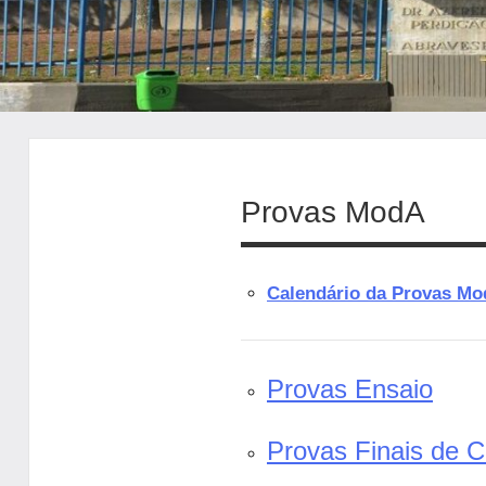
Provas ModA
Calendário da Provas M
Provas Ensaio
Provas Finais de C