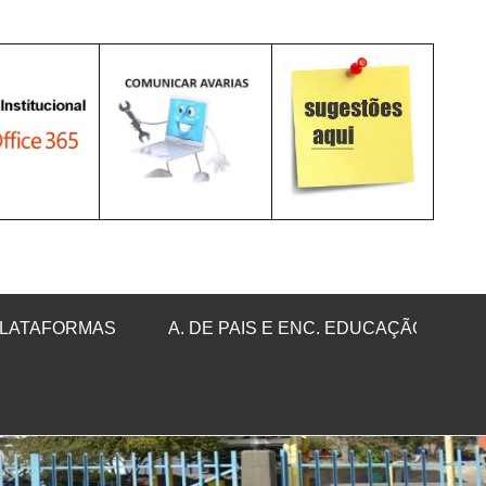
LATAFORMAS
A. DE PAIS E ENC. EDUCAÇÃO
Sea