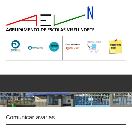
Saltar
para
o
conteúdo
Sea
Comunicar avarias