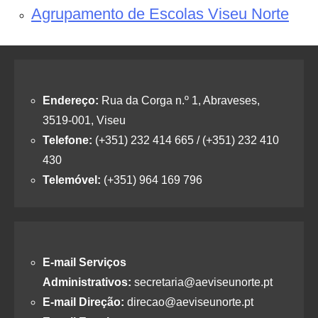
Agrupamento de Escolas Viseu Norte
Endereço:
Rua da Corga n.º 1, Abraveses,
3519-001, Viseu
Telefone:
(+351) 232 414 665 / (+351) 232 410
430
Telemóvel:
(+351) 964 169 796
E-mail Serviços
Administrativos:
secretaria@aeviseunorte.pt
E-mail Direção:
direcao@aeviseunorte.pt